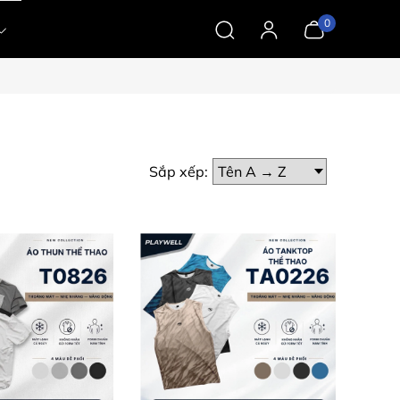
0
Sắp xếp: