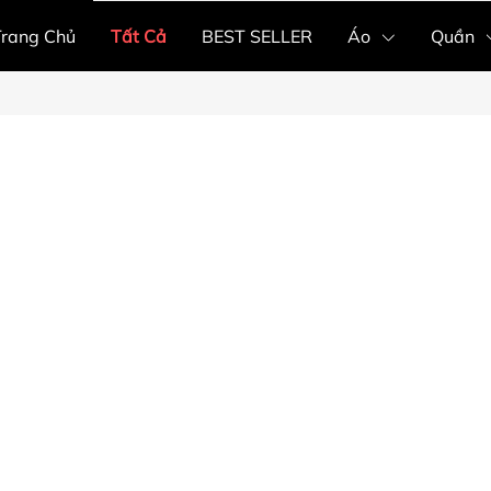
Trang Chủ
Tất Cả
BEST SELLER
Áo
Quần