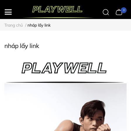
0
Trang chủ
/
nháp lấy link
nháp lấy link