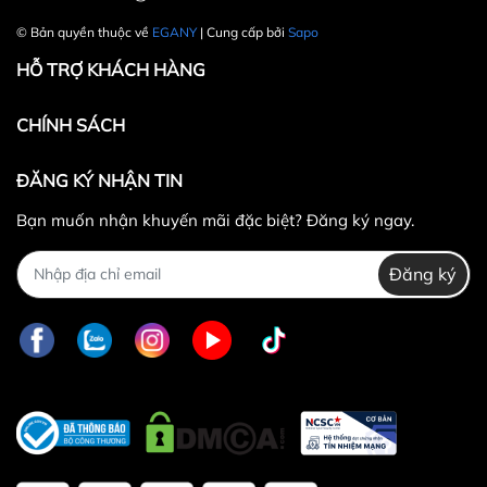
© Bản quyền thuộc về
EGANY
| Cung cấp bởi
Sapo
HỖ TRỢ KHÁCH HÀNG
CHÍNH SÁCH
ĐĂNG KÝ NHẬN TIN
Bạn muốn nhận khuyến mãi đặc biệt? Đăng ký ngay.
Đăng ký