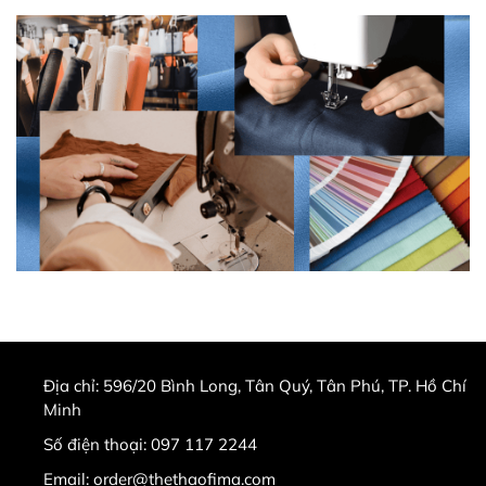
Địa chỉ:
596/20 Bình Long, Tân Quý, Tân Phú, TP. Hồ Chí
Minh
Số điện thoại:
097 117 2244
Email:
order@thethaofima.com