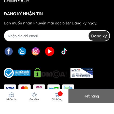
CHÍNH SÁCH
ĐĂNG KÝ NHẬN TIN
Bạn muốn nhận khuyến mãi đặc biệt? Đăng ký ngay.
Đăng ký
0
Hết hàng
Nhắn tin
Gọi điện
Giỏ hàng