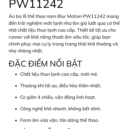
PW11242
Áo ba lỗ thể thao nam Blur Motion PW11242 mang
đến trải nghiệm mát lạnh như làn gió lướt qua cơ thể
nhờ chất liệu thun lạnh cao cấp. Thiết kế tối ưu cho
runner với khả năng thoát ẩm siêu tốc, giúp bạn
chinh phục mọi cự ly trong trạng thái khô thoáng và
nhẹ nhàng nhất.
ĐẶC ĐIỂM NỔI BẬT
Chất liệu thun lạnh cao cấp, mát mẻ.
Thoáng khí tối ưu, điều hòa thân nhiệt.
Co giãn 4 chiều, vận động linh hoạt.
Công nghệ khô nhanh, không bết dính.
Form ôm vừa vặn, tôn dáng thể thao.