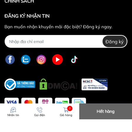
CHÍNH SÁCH
ĐĂNG KÝ NHẬN TIN
Bạn muốn nhận khuyến mãi đặc biệt? Đăng ký ngay.
Đăng ký
0
Hết hàng
Nhắn tin
Gọi điện
Giỏ hàng