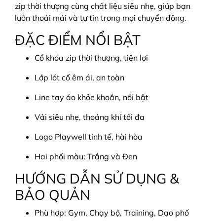
zip thời thượng cùng chất liệu siêu nhẹ, giúp bạn
luôn thoải mái và tự tin trong mọi chuyển động.
ĐẶC ĐIỂM NỔI BẬT
Cổ khóa zip thời thượng, tiện lợi
Lớp lót cổ êm ái, an toàn
Line tay áo khỏe khoắn, nổi bật
Vải siêu nhẹ, thoáng khí tối đa
Logo Playwell tinh tế, hài hòa
Hai phối màu: Trắng và Đen
HƯỚNG DẪN SỬ DỤNG &
BẢO QUẢN
Phù hợp: Gym, Chạy bộ, Training, Dạo phố