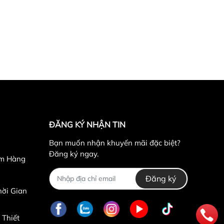
ĐĂNG KÝ NHẬN TIN
Bạn muốn nhận khuyến mãi đặc biệt?
Đăng ký ngay.
ểm Hàng
Đăng ký
ời Gian
 Thiết