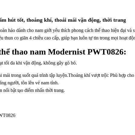
hút tốt, thoáng khí, thoải mái vận động, thời trang
àn hảo dành cho nam giới yêu thích phong cách thể thao hiện đại và 
iệu thun co giãn 4 chiều cao cấp, giúp bạn luôn tự tin trong mọi hoạt độ
 thể thao nam Modernist PWT0826:
oạt tối đa khi vận động, không gây gò bó.
i mái trong suốt quá trình tập luyện.Thoáng khí vượt trội: Phù hợp cho 
ng người, tôn lên vẻ nam tính.
n nổi bật tạo điểm nhấn thời trang.
 PWT0826