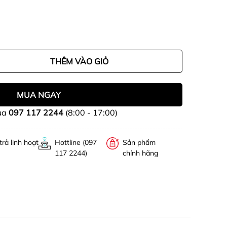
THÊM VÀO GIỎ
MUA NGAY
ua
097 117 2244
(8:00 - 17:00)
trả linh hoạt
Hottline (097
Sản phẩm
117 2244)
chính hãng