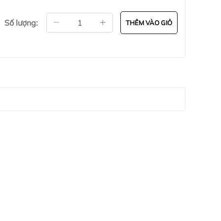
Số lượng:
THÊM VÀO GIỎ