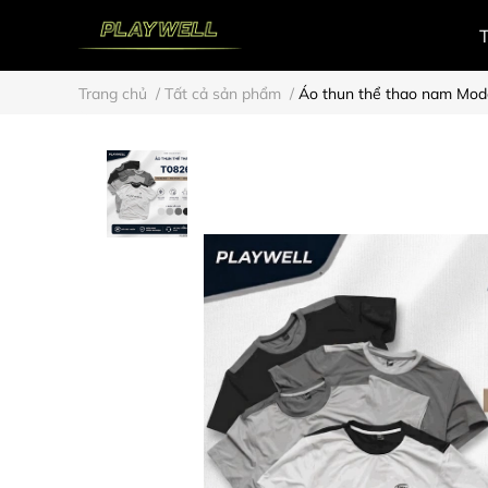
Trang chủ
/
Tất cả sản phẩm
/
Áo thun thể thao nam Moder