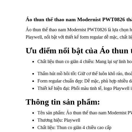
Áo thun thể thao nam Modernist PWT0826 thấm 
Áo thun thể thao nam Modernist PWT0826 là lựa chọn ho
Playwell, nổi bật với thiết kế form regular dễ mặc, chất l
Ưu điểm nổi bật của Áo thun
Chất liệu thun co giãn 4 chiều: Mang lại sự linh h
Thấm hút mồ hôi tốt: Giữ cơ thể luôn khô ráo, thoả
Form regular chuẩn đẹp: Dễ mặc, phù hợp nhiều dá
Thiết kế hiện đại: Phối màu tinh tế, logo Playwell i
Thông tin sản phẩm:
Tên sản phẩm: Áo thun thể thao nam Modernist
Thương hiệu: Playwell
Chất liệu: Thun co giãn 4 chiều cao cấp