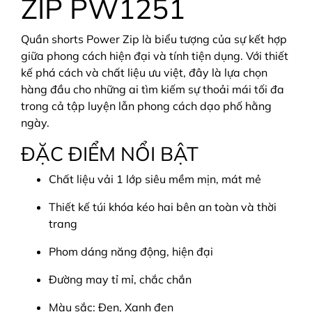
ZIP PW1251
Quần shorts Power Zip là biểu tượng của sự kết hợp
giữa phong cách hiện đại và tính tiện dụng. Với thiết
kế phá cách và chất liệu ưu việt, đây là lựa chọn
hàng đầu cho những ai tìm kiếm sự thoải mái tối đa
trong cả tập luyện lẫn phong cách dạo phố hằng
ngày.
ĐẶC ĐIỂM NỔI BẬT
Chất liệu vải 1 lớp siêu mềm mịn, mát mẻ
Thiết kế túi khóa kéo hai bên an toàn và thời
trang
Phom dáng năng động, hiện đại
Đường may tỉ mỉ, chắc chắn
Màu sắc: Đen, Xanh đen