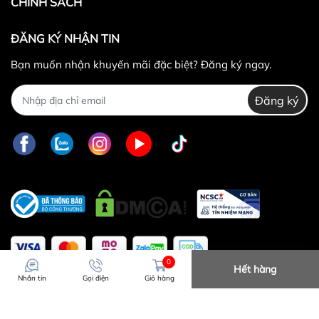
CHÍNH SÁCH
ĐĂNG KÝ NHẬN TIN
Bạn muốn nhận khuyến mãi đặc biệt? Đăng ký ngay.
Đăng ký
0
Hết hàng
Nhắn tin
Gọi điện
Giỏ hàng