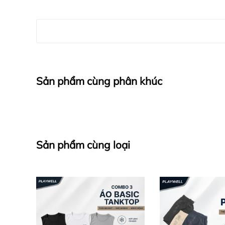
Sản phẩm cùng phân khúc
Sản phẩm cùng loại
CAM KẾT & CHÍNH SÁCH
Sản phẩm chính hãng Playwell Sportswear
Hình ảnh thực tế giống sản phẩm 100%.