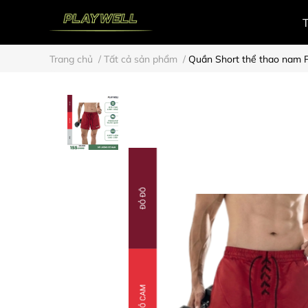
Trang chủ
/
Tất cả sản phẩm
/
Quần Short thể thao nam