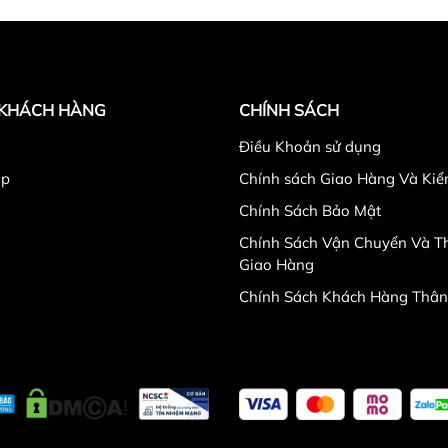
 KHÁCH HÀNG
CHÍNH SÁCH
Điều Khoản sử dụng
ập
Chính sách Giao Hàng Và Ki
Chính Sách Bảo Mật
Chính Sách Vận Chuyển Và Th
Giao Hàng
Chính Sách Khách Hàng Thân