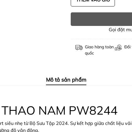
Gọi đặt m
Giao hàng toàn
Đổi 
quốc
Mô tả sản phẩm
 THAO NAM PW8244
rt siêu nhẹ từ Bộ Sưu Tập 2024. Sự kết hợp giữa chất liệu vả
ường độ vận động.