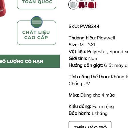
SKU: PW8244
Thương hiệu:
Playwell
Size:
M - 3XL
Vật liệu:
Polyester, Spandex.
Giới tính:
Nam
Hướng dẫn giặt:
Giặt máy đ
Tính năng thể thao:
Kháng k
Chống UV
Mùa:
Dùng cho 4 mùa
Kiểu dáng:
Form rộng
Bảo hành:
1 tháng
THÊM VÀO GIỎ