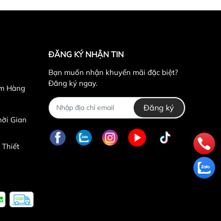
ĐĂNG KÝ NHẬN TIN
Bạn muốn nhận khuyến mãi đặc biệt?
Đăng ký ngay.
ểm Hàng
Đăng ký
ời Gian
 Thiết