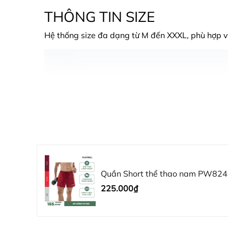
THÔNG TIN SIZE
Hệ thống size đa dạng từ M đến XXXL, phù hợp v
Quần Short thể thao nam PW82
225.000₫