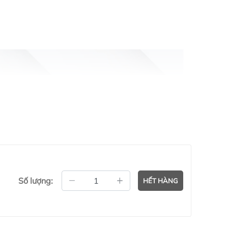
Số lượng:
HẾT HÀNG