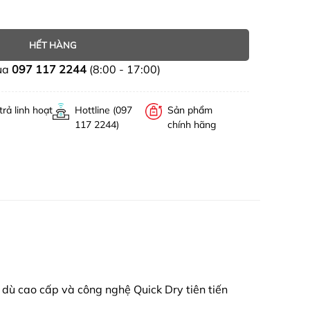
HẾT HÀNG
ua
097 117 2244
(8:00 - 17:00)
trả linh hoạt
Hottline (097
Sản phẩm
117 2244)
chính hãng
i dù cao cấp và công nghệ Quick Dry tiên tiến