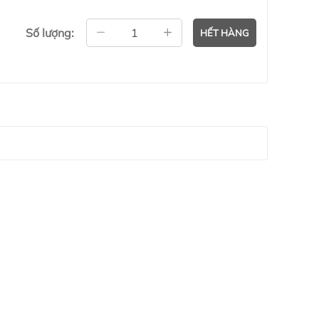
Số lượng:
HẾT HÀNG
iveWear #SummerVibe #PWT0425 #end