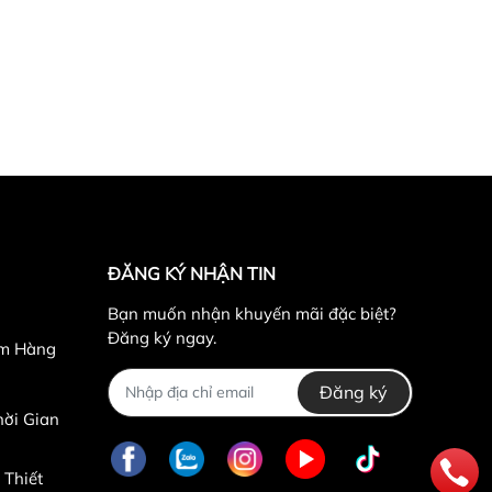
ĐĂNG KÝ NHẬN TIN
Bạn muốn nhận khuyến mãi đặc biệt?
Đăng ký ngay.
ểm Hàng
Đăng ký
ời Gian
 Thiết