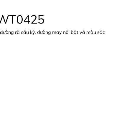
PWT0425
 đường rã cầu kỳ, đường may nổi bật và màu sắc