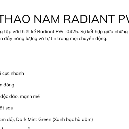
 THAO NAM RADIANT 
g tập với thiết kế Radiant PWT0425. Sự kết hợp giữa những
n đầy năng lượng và tự tin trong mọi chuyển động.
ôi cực nhanh
ận động
p độc đáo, mạnh mẽ
mặt sau
am đỏ), Dark Mint Green (Xanh bạc hà đậm)