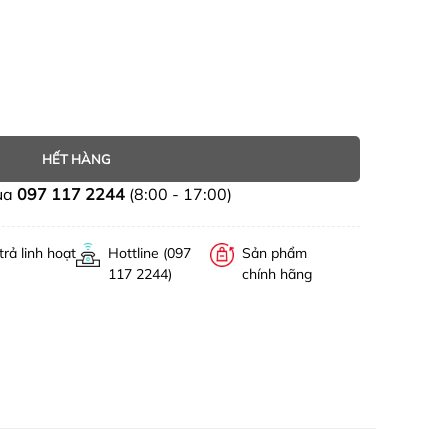
HẾT HÀNG
ua
097 117 2244
(8:00 - 17:00)
trả linh hoạt
Hottline (097
Sản phẩm
117 2244)
chính hãng