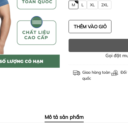
M
L
XL
2XL
THÊM VÀO GIỎ
Gọi đặt m
Giao hàng toàn
Đổi 
quốc
Mô tả sản phẩm