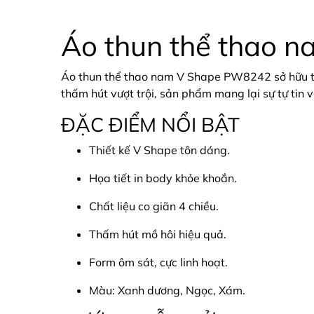
Áo thun thể thao 
Áo thun thể thao nam V Shape PW8242 sở hữu thi
thấm hút vượt trội, sản phẩm mang lại sự tự tin 
ĐẶC ĐIỂM NỔI BẬT
Thiết kế V Shape tôn dáng.
Họa tiết in body khỏe khoắn.
Chất liệu co giãn 4 chiều.
Thấm hút mồ hôi hiệu quả.
Form ôm sát, cực linh hoạt.
Màu: Xanh dương, Ngọc, Xám.