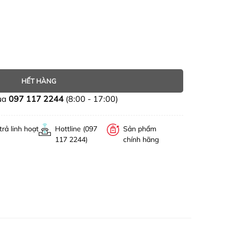
HẾT HÀNG
ua
097 117 2244
(8:00 - 17:00)
trả linh hoạt
Hottline (097
Sản phẩm
117 2244)
chính hãng