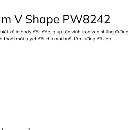
nam V Shape PW8242
ết kế in body độc đáo, giúp tôn vinh trọn vẹn những đường n
và thoải mái tuyệt đối cho mọi buổi tập cường độ cao.