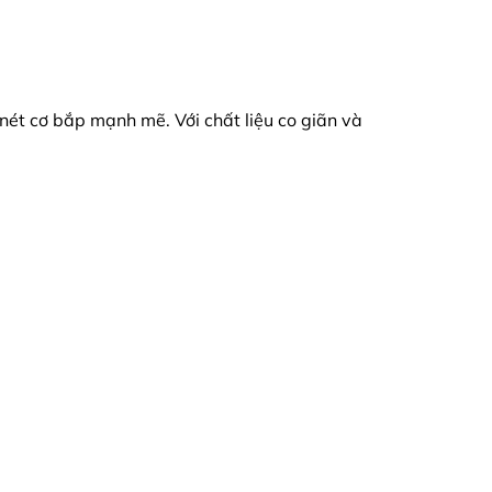
ét cơ bắp mạnh mẽ. Với chất liệu co giãn và