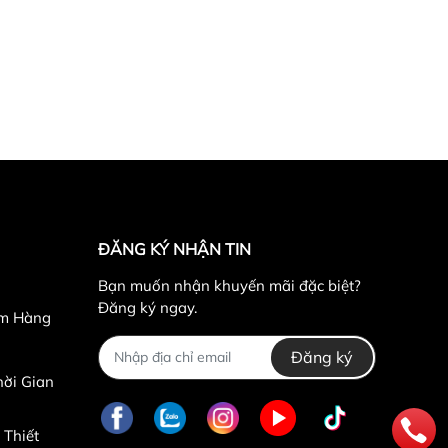
ĐĂNG KÝ NHẬN TIN
Bạn muốn nhận khuyến mãi đặc biệt?
Đăng ký ngay.
ểm Hàng
Đăng ký
ời Gian
 Thiết